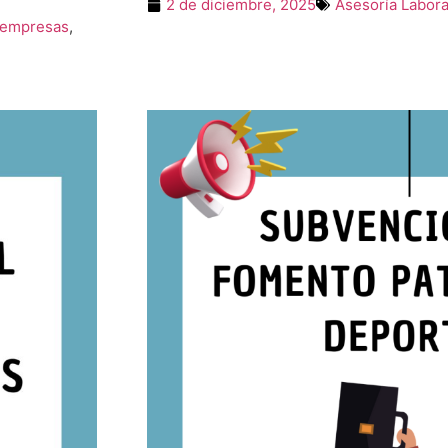
2 de diciembre, 2025
Asesoría Labora
 empresas
,