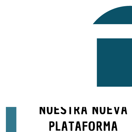
patrocinio deportivo