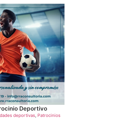
rocinio Deportivo
idades deportivas
,
Patrocinios