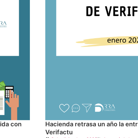
pida con
Hacienda retrasa un año la ent
Verifactu