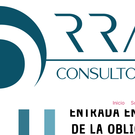
Inicio
S