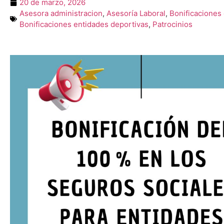
20 de marzo, 2026
Asesora administracion
,
Asesoría Laboral
,
Bonificaciones
Bonificaciones entidades deportivas
,
Patrocinios