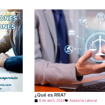
¿Qué es RRA?
9 de abril, 2024
Asesoría Laboral