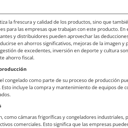
tiza la frescura y calidad de los productos, sino que tamb
les para las empresas que trabajan con este producto. En e
ntes y distribuidores pueden aprovechar las deducciones 
ducirse en ahorros significativos, mejoras de la imagen y
 gestión de excedentes, inversión en deporte y cultura son
e ahorro fiscal.
 producción
 el congelado como parte de su proceso de producción pu
. Esto incluye la compra y mantenimiento de equipos de c
ados.
s
n, como cámaras frigoríficas y congeladores industriales,
ctivos comerciales. Esto significa que las empresas puede