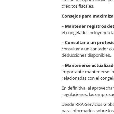
créditos fiscales.
Consejos para maximizar
–
Mantener registros det
el congelado, incluyendo l
–
Consultar a un profesi
consultar a un contador o 
deducciones disponibles.
–
Mantenerse actualizado
importante mantenerse inf
relacionadas con el congel
En definitiva, al aprovecha
regulaciones, las empresa
Desde RRA-Servicios Globa
para informarles sobre lo