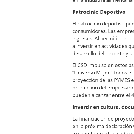
Patrocinio Deportivo
El patrocinio deportivo pu
consumidores. Las empresa
ingresos. Al permitir deduc
a invertir en actividades 
desarrollo del deporte y la
El CSD impulsa en estos a
“Universo Mujer”, todos ell
proyección de las PYMES es
promoción del empresario 
pueden alcanzar entre el 
Invertir en cultura, do
La financiación de proyec
en la próxima declaración 
excelente oportunidad para