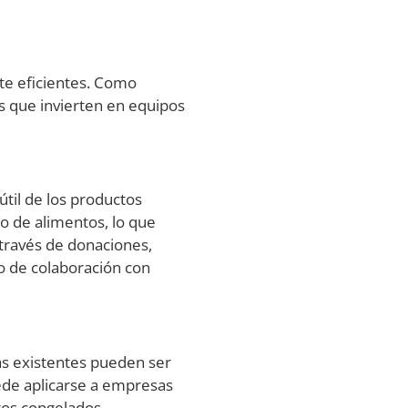
e eficientes. Como
as que invierten en equipos
útil de los productos
o de alimentos, lo que
través de donaciones,
o de colaboración con
s existentes pueden ser
uede aplicarse a empresas
tos congelados.