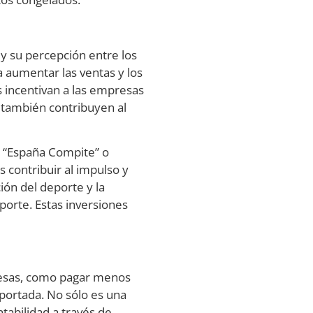
 y su percepción entre los
aumentar las ventas y los
os incentivan a las empresas
 también contribuyen al
, “España Compite” o
s contribuir al impulso y
ión del deporte y la
orte. Estas inversiones
presas, como pagar menos
aportada. No sólo es una
tabilidad a través de