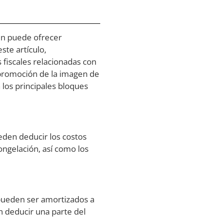
ién puede ofrecer
ste artículo,
fiscales relacionadas con
 promoción de la imagen de
 los principales bloques
eden deducir los costos
ongelación, así como los
 pueden ser amortizados a
n deducir una parte del