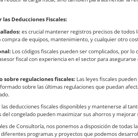
 las Deducciones Fiscales:
allados:
es crucial mantener registros precisos de todos 
a compra de equipos, mantenimiento, y cualquier otro cos
onal:
Los códigos fiscales pueden ser complicados, por l
asesor fiscal con experiencia en el sector para asegurarse
 sobre regulaciones fiscales:
Las leyes fiscales pueden 
ormado sobre las últimas regulaciones que puedan afect
ado.
r las deducciones fiscales disponibles y mantenerse al tant
s del congelado pueden maximizar sus ahorros y mejorar su
les de Consultoría, nos ponemos a disposición de todas l
s diferentes programas y proyectos que podemos desarrol