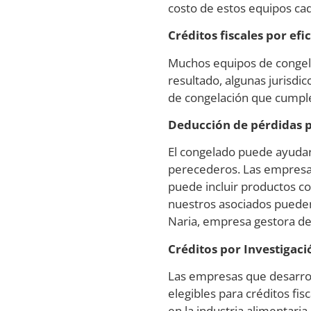
costo de estos equipos cad
Créditos fiscales por efi
Muchos equipos de congel
resultado, algunas jurisdi
de congelación que cumplen
Deducción de pérdidas p
El congelado puede ayudar 
perecederos. Las empresas
puede incluir productos c
nuestros asociados pueden
Naria, empresa gestora de
Créditos por Investigaci
Las empresas que desarrol
elegibles para créditos fis
en la industria alimentari