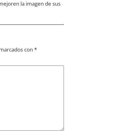
 mejoren la imagen de sus
n marcados con
*