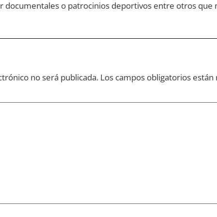
lar documentales o patrocinios deportivos entre otros que
ctrónico no será publicada.
Los campos obligatorios está