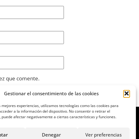
vez que comente.
Gestionar el consentimiento de las cookies
s mejores experiencias, utilizamos tecnologías como las cookies para
cceder a la información del dispositivo. No consentir o retirar el
 puede afectar negativamente a ciertas características y funciones.
ptar
Denegar
Ver preferencias